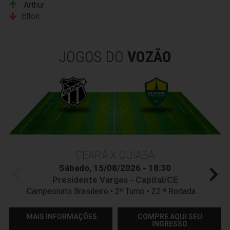
Arthur
Elton
JOGOS DO
VOZÃO
CEARÁ X CUIABÁ
Sábado, 15/08/2026 - 18:30
Presidente Vargas - Capital/CE
Campeonato Brasileiro • 2º Turno • 22 ª Rodada
MAIS INFORMAÇÕES
COMPRE AQUI SEU
INGRESSO