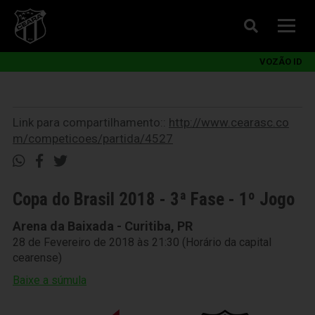
VOZÃO ID
Link para compartilhamento::
http://www.cearasc.co
m/competicoes/partida/4527
Copa do Brasil 2018 - 3ª Fase - 1º Jogo
Arena da Baixada - Curitiba, PR
28 de Fevereiro de 2018 às 21:30 (Horário da capital
cearense)
Baixe a súmula