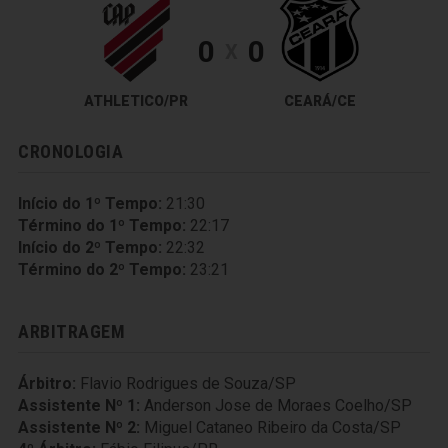
0
0
X
ATHLETICO/PR
CEARÁ/CE
CRONOLOGIA
Início do 1º Tempo:
21:30
Término do 1º Tempo:
22:17
Início do 2º Tempo:
22:32
Término do 2º Tempo:
23:21
ARBITRAGEM
Árbitro:
Flavio Rodrigues de Souza/SP
Assistente Nº 1:
Anderson Jose de Moraes Coelho/SP
Assistente Nº 2:
Miguel Cataneo Ribeiro da Costa/SP