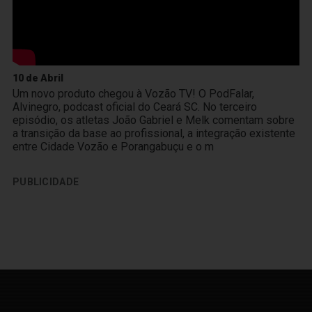
10 de Abril
Um novo produto chegou à Vozão TV! O PodFalar,
Alvinegro, podcast oficial do Ceará SC. No terceiro
episódio, os atletas João Gabriel e Melk comentam sobre
a transição da base ao profissional, a integração existente
entre Cidade Vozão e Porangabuçu e o m
PUBLICIDADE