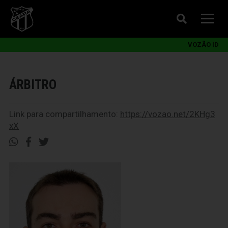
VOZÃO ID
ÁRBITRO
Link para compartilhamento:
https://vozao.net/2KHg3
xX