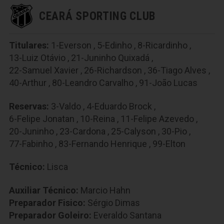
CEARÁ SPORTING CLUB
Titulares:
1-Everson
,
5-Edinho
,
8-Ricardinho
,
13-Luiz Otávio
,
21-Juninho Quixadá
,
22-Samuel Xavier
,
26-Richardson
,
36-Tiago Alves
,
40-Arthur
,
80-Leandro Carvalho
,
91-João Lucas
Reservas:
3-Valdo
,
4-Eduardo Brock
,
6-Felipe Jonatan
,
10-Reina
,
11-Felipe Azevedo
,
20-Juninho
,
23-Cardona
,
25-Calyson
,
30-Pio
,
77-Fabinho
,
83-Fernando Henrique
,
99-Elton
Técnico:
Lisca
Auxiliar Técnico:
Marcio Hahn
Preparador Fisico:
Sérgio Dimas
Preparador Goleiro:
Everaldo Santana