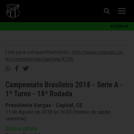
VOZÃO ID
Link para compartilhamento::
http://www.cearasc.co
m/competicoes/partida/4736
Campeonato Brasileiro 2018 - Serie A -
1º Turno - 18ª Rodada
Presidente Vargas - Capital, CE
11 de Agosto de 2018 às 16:00 (Horário da capital
cearense)
Baixe a súmula