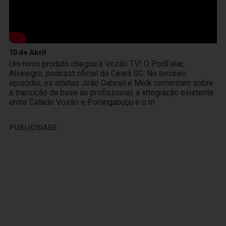
10 de Abril
Um novo produto chegou à Vozão TV! O PodFalar,
Alvinegro, podcast oficial do Ceará SC. No terceiro
episódio, os atletas João Gabriel e Melk comentam sobre
a transição da base ao profissional, a integração existente
entre Cidade Vozão e Porangabuçu e o m
PUBLICIDADE