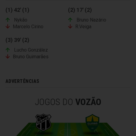
(1) 42' (1)
(2) 17' (2)
Nykão
Bruno Nazário
Marcelo Cirino
R.Veiga
(3) 39' (2)
Lucho González
Bruno Guimarães
ADVERTÊNCIAS
JOGOS DO
VOZÃO