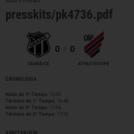
Baixe o Presskit
presskits/pk4736.pdf
0
0
X
CEARÁ/CE
ATHLETICO/PR
CRONOLOGIA
Início do 1º Tempo:
16:00
Término do 1º Tempo:
16:48
Início do 2º Tempo:
17:06
Término do 2º Tempo:
17:55
ARBITRAGEM