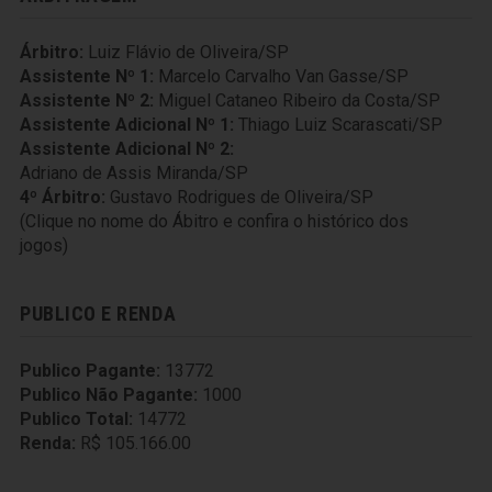
Árbitro:
Luiz Flávio de Oliveira/SP
Assistente Nº 1:
Marcelo Carvalho Van Gasse/SP
Assistente Nº 2:
Miguel Cataneo Ribeiro da Costa/SP
Assistente Adicional Nº 1:
Thiago Luiz Scarascati/SP
Assistente Adicional Nº 2:
Adriano de Assis Miranda/SP
4º Árbitro:
Gustavo Rodrigues de Oliveira/SP
(Clique no nome do Ábitro e confira o histórico dos
jogos)
PUBLICO E RENDA
Publico Pagante:
13772
Publico Não Pagante:
1000
Publico Total:
14772
Renda:
R$ 105.166.00