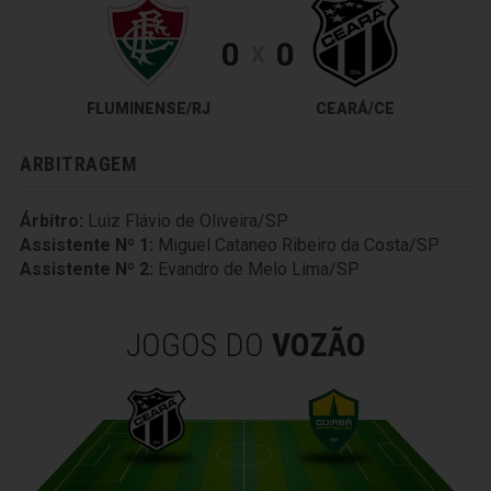
0
0
X
FLUMINENSE/RJ
CEARÁ/CE
ARBITRAGEM
Árbitro:
Luiz Flávio de Oliveira/SP
Assistente Nº 1:
Miguel Cataneo Ribeiro da Costa/SP
Assistente Nº 2:
Evandro de Melo Lima/SP
JOGOS DO
VOZÃO