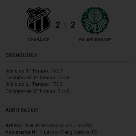
2
2
X
CEARÁ/CE
PALMEIRAS/SP
CRONOLOGIA
Início do 1º Tempo:
16:00
Término do 1º Tempo:
16:48
Início do 2º Tempo:
17:03
Término do 2º Tempo:
17:53
ARBITRAGEM
Árbitro:
Jean Pierre Goncalves Lima/RS
Assistente Nº 1:
Leirson Peng Martins/RS