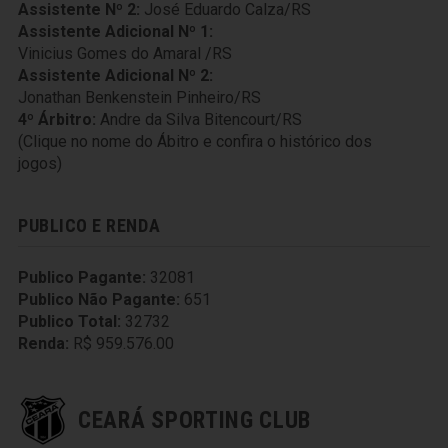
Assistente Nº 2:
José Eduardo Calza/RS
Assistente Adicional Nº 1:
Vinicius Gomes do Amaral /RS
Assistente Adicional Nº 2:
Jonathan Benkenstein Pinheiro/RS
4º Árbitro:
Andre da Silva Bitencourt/RS
(Clique no nome do Ábitro e confira o histórico dos
jogos)
PUBLICO E RENDA
Publico Pagante:
32081
Publico Não Pagante:
651
Publico Total:
32732
Renda:
R$ 959.576.00
CEARÁ SPORTING CLUB