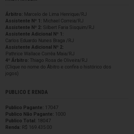
Árbitro:
Marcelo de Lima Henrique/RJ
Assistente Nº 1:
Michael Correia/RJ
Assistente Nº 2:
Silbert Faria Sisquim/RJ
Assistente Adicional Nº 1:
Carlos Eduardo Nunes Braga /RJ
Assistente Adicional Nº 2:
Pathrice Wallace Corrêa Maia/RJ
4º Árbitro:
Thiago Rosa de Oliveira/RJ
(Clique no nome do Ábitro e confira o histórico dos
jogos)
PUBLICO E RENDA
Publico Pagante:
17047
Publico Não Pagante:
1000
Publico Total:
18047
Renda:
R$ 169.435.00