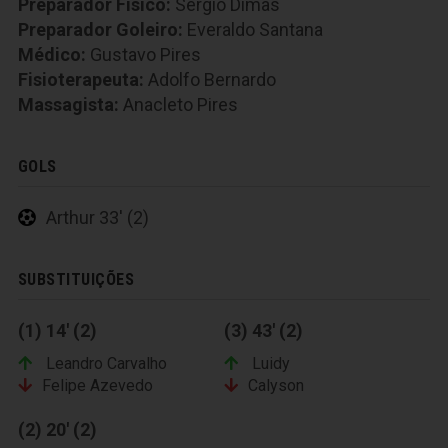
Preparador Fisico:
Sérgio Dimas
Preparador Goleiro:
Everaldo Santana
Médico:
Gustavo Pires
Fisioterapeuta:
Adolfo Bernardo
Massagista:
Anacleto Pires
GOLS
Arthur 33' (2)
SUBSTITUIÇÕES
(1) 14' (2)
(3) 43' (2)
Leandro Carvalho
Luidy
Felipe Azevedo
Calyson
(2) 20' (2)