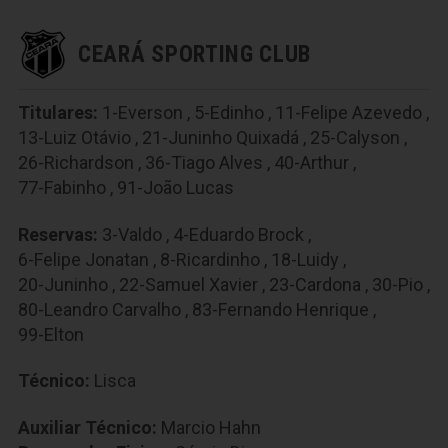
CEARÁ SPORTING CLUB
Titulares:
1-Everson
,
5-Edinho
,
11-Felipe Azevedo
,
13-Luiz Otávio
,
21-Juninho Quixadá
,
25-Calyson
,
26-Richardson
,
36-Tiago Alves
,
40-Arthur
,
77-Fabinho
,
91-João Lucas
Reservas:
3-Valdo
,
4-Eduardo Brock
,
6-Felipe Jonatan
,
8-Ricardinho
,
18-Luidy
,
20-Juninho
,
22-Samuel Xavier
,
23-Cardona
,
30-Pio
,
80-Leandro Carvalho
,
83-Fernando Henrique
,
99-Elton
Técnico:
Lisca
Auxiliar Técnico:
Marcio Hahn