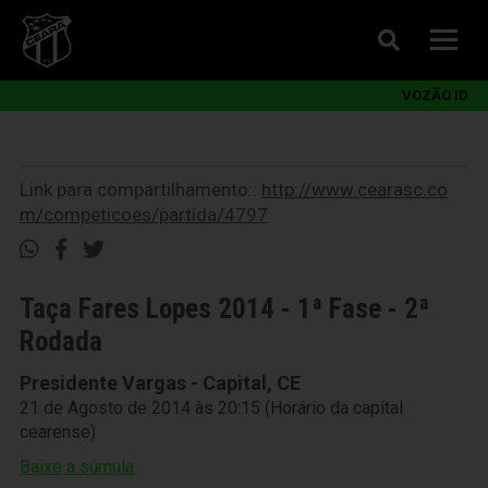
VOZÃO ID
Link para compartilhamento::
http://www.cearasc.co
m/competicoes/partida/4797
Taça Fares Lopes 2014 - 1ª Fase - 2ª
Rodada
Presidente Vargas - Capital, CE
21 de Agosto de 2014 às 20:15 (Horário da capital
cearense)
Baixe a súmula