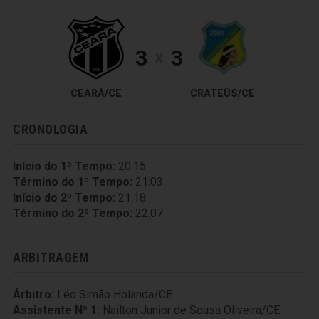
3
3
X
CEARÁ/CE
CRATEÚS/CE
CRONOLOGIA
Início do 1º Tempo:
20:15
Término do 1º Tempo:
21:03
Início do 2º Tempo:
21:18
Término do 2º Tempo:
22:07
ARBITRAGEM
Árbitro:
Léo Simão Holanda/CE
Assistente Nº 1:
Nailton Junior de Sousa Oliveira/CE