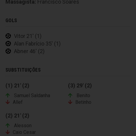
Massagista:
Francisco Soares
GOLS
Vitor 21' (1)
Alan Fabrício 35' (1)
Abner 46' (2)
SUBSTITUIÇÕES
(1) 21' (2)
(3) 29' (2)
Samuel Saldanha
Benito
Allef
Betinho
(2) 21' (2)
Alesson
Caio Cesar