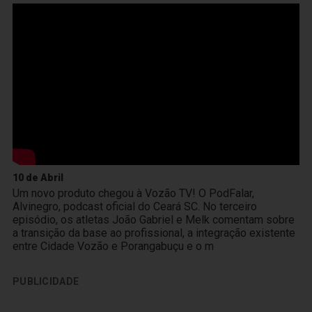
10 de Abril
Um novo produto chegou à Vozão TV! O PodFalar,
Alvinegro, podcast oficial do Ceará SC. No terceiro
episódio, os atletas João Gabriel e Melk comentam sobre
a transição da base ao profissional, a integração existente
entre Cidade Vozão e Porangabuçu e o m
PUBLICIDADE