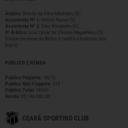
Árbitro:
Bráulio da Silva Machado/SC
Assistente Nº 1:
Helton Nunes/SC
Assistente Nº 2:
Eder Alexandre/SC
4º Árbitro:
Luis César de Oliveira Magalhães/CE
(Clique no nome do Ábitro e confira o histórico dos
jogos)
PUBLICO E RENDA
Publico Pagante:
18272
Publico Não Pagante:
323
Publico Total:
18595
Renda:
R$ 146.002.00
CEARÁ SPORTING CLUB