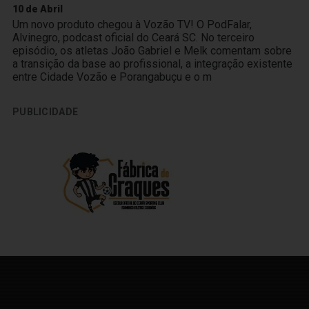
10 de Abril
Um novo produto chegou à Vozão TV! O PodFalar,
Alvinegro, podcast oficial do Ceará SC. No terceiro
episódio, os atletas João Gabriel e Melk comentam sobre
a transição da base ao profissional, a integração existente
entre Cidade Vozão e Porangabuçu e o m
PUBLICIDADE