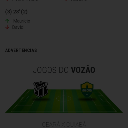
(3) 28' (2)
Maurício
David
ADVERTÊNCIAS
JOGOS DO
VOZÃO
CEARÁ X CUIABÁ