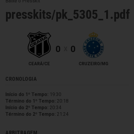
Baixe o Presskit
presskits/pk_5305_1.pdf
0
0
X
CEARÁ/CE
CRUZEIRO/MG
CRONOLOGIA
Início do 1º Tempo:
19:30
Término do 1º Tempo:
20:18
Início do 2º Tempo:
20:34
Término do 2º Tempo:
21:24
ARBITRAGEM