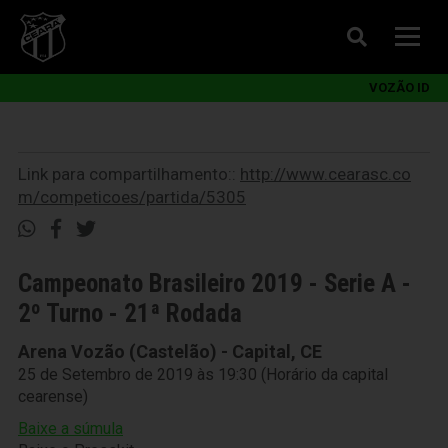
VOZÃO ID
Link para compartilhamento::
http://www.cearasc.co
m/competicoes/partida/5305
Campeonato Brasileiro 2019 - Serie A -
2º Turno - 21ª Rodada
Arena Vozão (Castelão) - Capital, CE
25 de Setembro de 2019 às 19:30 (Horário da capital
cearense)
Baixe a súmula