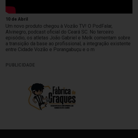
10 de Abril
Um novo produto chegou à Vozão TV! O PodFalar,
Alvinegro, podcast oficial do Ceará SC. No terceiro
episódio, os atletas João Gabriel e Melk comentam sobre
a transição da base ao profissional, a integração existente
entre Cidade Vozão e Porangabuçu e o m
PUBLICIDADE