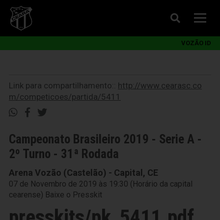
VOZÃO ID
Link para compartilhamento::
http://www.cearasc.co
m/competicoes/partida/5411
Campeonato Brasileiro 2019 - Serie A -
2º Turno - 31ª Rodada
Arena Vozão (Castelão) - Capital, CE
07 de Novembro de 2019 às 19:30 (Horário da capital
cearense)
Baixe o Presskit
presskits/pk_5411.pdf