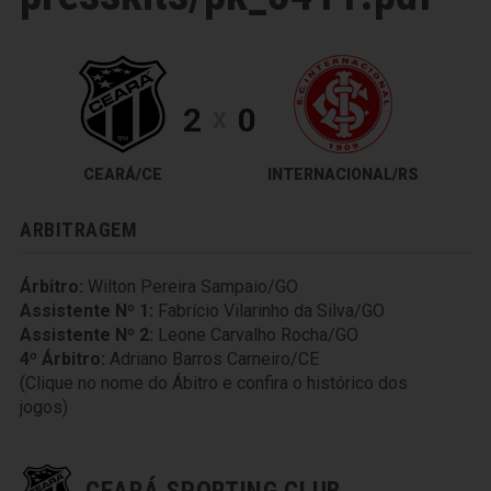
2
0
X
CEARÁ/CE
INTERNACIONAL/RS
ARBITRAGEM
Árbitro:
Wilton Pereira Sampaio/GO
Assistente Nº 1:
Fabrício Vilarinho da Silva/GO
Assistente Nº 2:
Leone Carvalho Rocha/GO
4º Árbitro:
Adriano Barros Carneiro/CE
(Clique no nome do Ábitro e confira o histórico dos
jogos)