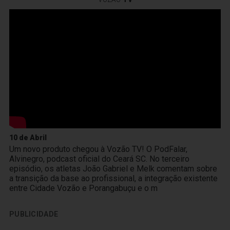
10 de Abril
Um novo produto chegou à Vozão TV! O PodFalar,
Alvinegro, podcast oficial do Ceará SC. No terceiro
episódio, os atletas João Gabriel e Melk comentam sobre
a transição da base ao profissional, a integração existente
entre Cidade Vozão e Porangabuçu e o m
PUBLICIDADE