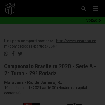
VOZÃO ID
Link para compartilhamento::
http://www.cearasc.co
m/competicoes/partida/5694
Campeonato Brasileiro 2020 - Serie A -
2° Turno - 29ª Rodada
Maracanã - Rio de Janeiro, RJ
10 de Janeiro de 2021 às 16:00 (Horário da capital
cearense)