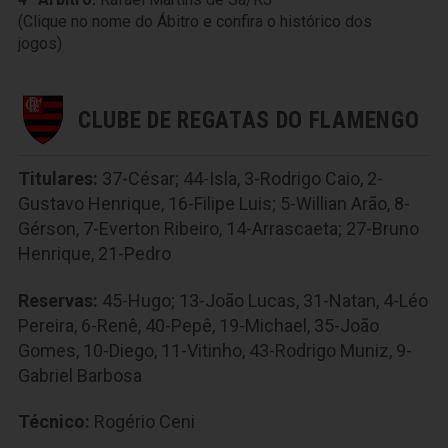
(Clique no nome do Ábitro e confira o histórico dos
jogos)
CLUBE DE REGATAS DO FLAMENGO
Titulares:
37-César; 44-Isla, 3-Rodrigo Caio, 2-
Gustavo Henrique, 16-Filipe Luis; 5-Willian Arão, 8-
Gérson, 7-Everton Ribeiro, 14-Arrascaeta; 27-Bruno
Henrique, 21-Pedro
Reservas:
45-Hugo; 13-João Lucas, 31-Natan, 4-Léo
Pereira, 6-Renê, 40-Pepê, 19-Michael, 35-João
Gomes, 10-Diego, 11-Vitinho, 43-Rodrigo Muniz, 9-
Gabriel Barbosa
Técnico:
Rogério Ceni