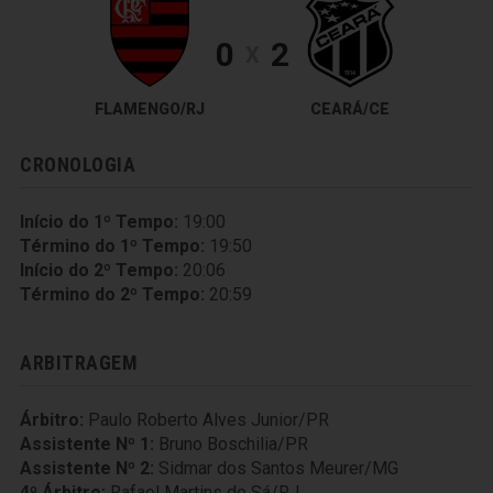
0
2
X
FLAMENGO/RJ
CEARÁ/CE
CRONOLOGIA
Início do 1º Tempo:
19:00
Término do 1º Tempo:
19:50
Início do 2º Tempo:
20:06
Término do 2º Tempo:
20:59
ARBITRAGEM
Árbitro:
Paulo Roberto Alves Junior/PR
Assistente Nº 1:
Bruno Boschilia/PR
Assistente Nº 2:
Sidmar dos Santos Meurer/MG
4º Árbitro:
Rafael Martins de Sá/RJ