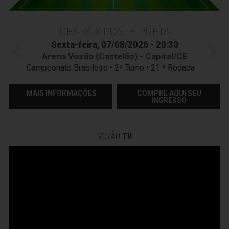
CEARÁ X PONTE PRETA
Sexta-feira, 07/08/2026 - 20:30
Arena Vozão (Castelão) - Capital/CE
Campeonato Brasileiro • 2º Turno • 21 ª Rodada
MAIS INFORMAÇÕES
COMPRE AQUI SEU
INGRESSO
VOZÃO
TV