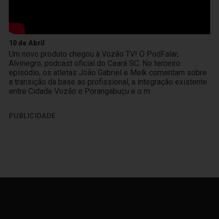
10 de Abril
Um novo produto chegou à Vozão TV! O PodFalar,
Alvinegro, podcast oficial do Ceará SC. No terceiro
episódio, os atletas João Gabriel e Melk comentam sobre
a transição da base ao profissional, a integração existente
entre Cidade Vozão e Porangabuçu e o m
PUBLICIDADE