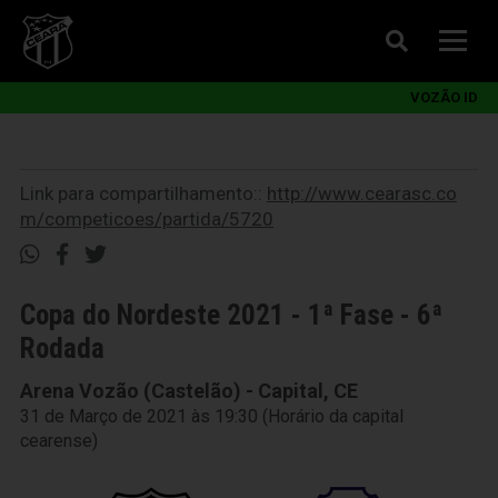
VOZÃO ID
Link para compartilhamento::
http://www.cearasc.co
m/competicoes/partida/5720
Copa do Nordeste 2021 - 1ª Fase - 6ª
Rodada
Arena Vozão (Castelão) - Capital, CE
31 de Março de 2021 às 19:30 (Horário da capital
cearense)