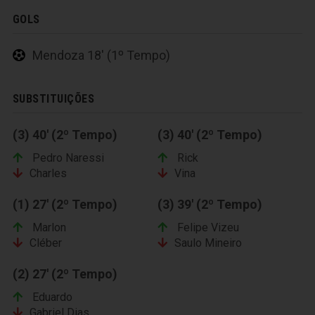
GOLS
Mendoza 18' (1º Tempo)
SUBSTITUIÇÕES
(3) 40' (2º Tempo)
(3) 40' (2º Tempo)
Pedro Naressi
Rick
Charles
Vina
(1) 27' (2º Tempo)
(3) 39' (2º Tempo)
Marlon
Felipe Vizeu
Cléber
Saulo Mineiro
(2) 27' (2º Tempo)
Eduardo
Gabriel Dias