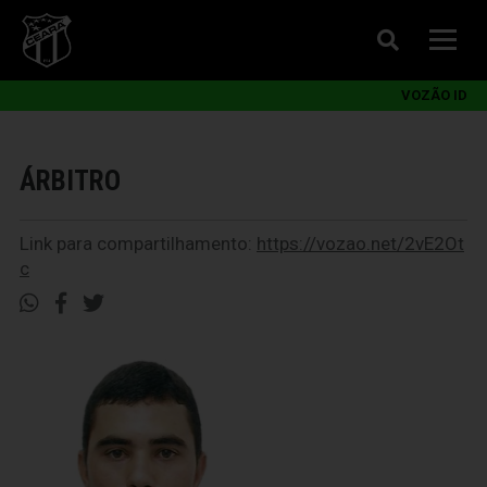
VOZÃO ID
ÁRBITRO
Link para compartilhamento:
https://vozao.net/2vE2Ot
c