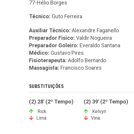
77-Hélio Borges
Técnico:
Guto Ferreira
Auxiliar Técnico:
Alexandre Faganello
Preparador Fisico:
Valdir Nogueira
Preparador Goleiro:
Everaldo Santana
Médico:
Gustavo Pires
Fisioterapeuta:
Adolfo Bernardo
Massagista:
Francisco Soares
SUBSTITUIÇÕES
(2) 28' (2º Tempo)
(2) 39' (2º Tempo)
Rick
Kelvyn
Lima
Vina