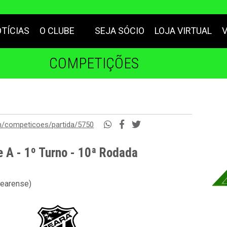
TÍCIAS
O CLUBE
SEJA SÓCIO
LOJA VIRTUAL
COMPETIÇÕES
m/competicoes/partida/5750
e A - 1º Turno - 10ª Rodada
cearense)