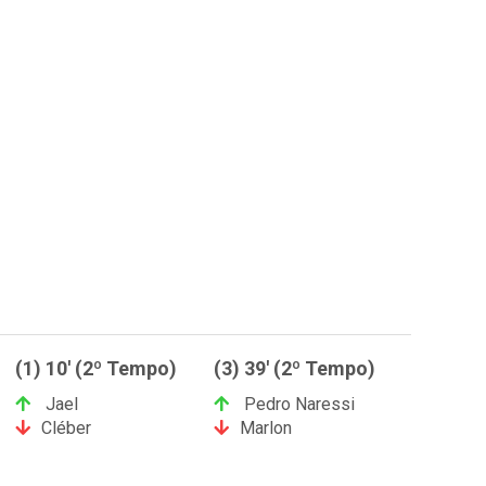
(1) 10' (2º Tempo)
(3) 39' (2º Tempo)
Jael
Pedro Naressi
Cléber
Marlon