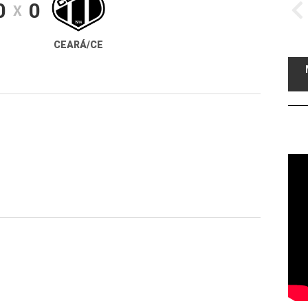
0
0
X
CEARÁ/CE