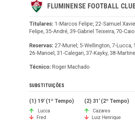
FLUMINENSE FOOTBALL CLU
Titulares:
1-Marcos Felipe; 22-Samuel Xavier
Felipe, 35-André, 39-Gabriel Teixeira, 70-Caio
Reservas:
27-Muriel; 5-Wellington, 7-Lucca,
26-Manoel, 31-Calegari, 37-Kayky, 38-Martine
Técnico:
Roger Machado
SUBSTITUIÇÕES
(1) 19' (1º Tempo)
(2) 31' (2º Tempo)
Lucca
Cazares
Fred
Luiz Henrique