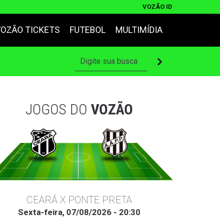
VOZÃO ID
VOZÃO TICKETS
FUTEBOL
MULTIMÍDIA
JOGOS DO
VOZÃO
CEARÁ X PONTE PRETA
Sexta-feira, 07/08/2026 - 20:30