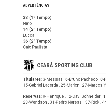
ADVERTÊNCIAS
33' (1º Tempo)
Nino
14' (2º Tempo)
Lucca
36' (2º Tempo)
Caio Paulista
CEARÁ SPORTING CLUB
Titulares:
3-Messias
,
6-Bruno Pacheco
,
8-
15-Gabriel Lacerda
,
25-Marlon
,
27-Marcos Y
Reservas:
9-Henrique
,
12-Davi Schneider
,
1
23-Wendson
,
31-Pedro Naressi
,
37-Rick
,
4