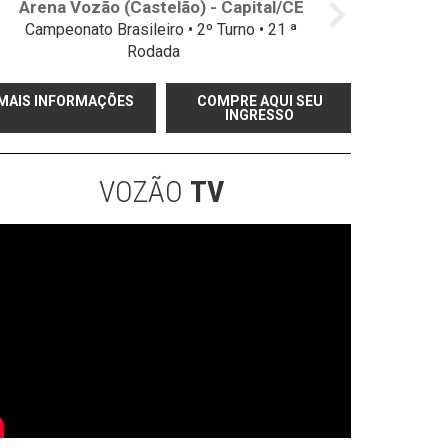
Arena Vozão (Castelão) - Capital/CE
Campeonato Brasileiro • 2º Turno • 21 ª
Rodada
MAIS INFORMAÇÕES
COMPRE AQUI SEU
INGRESSO
VOZÃO
TV