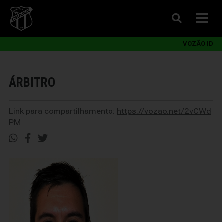
VOZÃO ID
ÁRBITRO
Link para compartilhamento:
https://vozao.net/2vCWd
PM