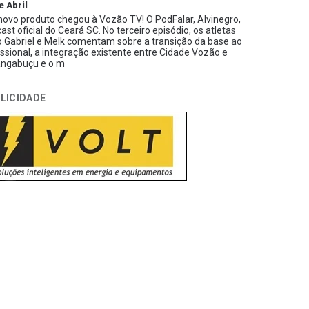
e Abril
ovo produto chegou à Vozão TV! O PodFalar, Alvinegro,
ast oficial do Ceará SC. No terceiro episódio, os atletas
 Gabriel e Melk comentam sobre a transição da base ao
issional, a integração existente entre Cidade Vozão e
ngabuçu e o m
LICIDADE