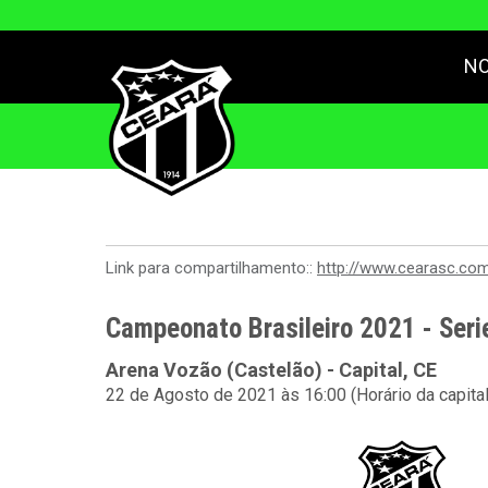
NO
Link para compartilhamento::
http://www.cearasc.co
Campeonato Brasileiro 2021 - Seri
Arena Vozão (Castelão) - Capital, CE
22 de Agosto de 2021 às 16:00 (Horário da capita