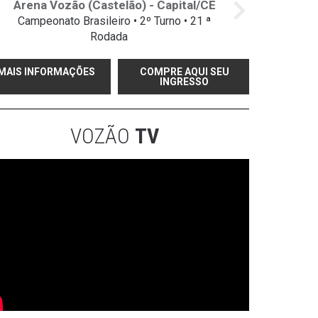
Arena Vozão (Castelão) - Capital/CE
Campeonato Brasileiro • 2º Turno • 21 ª
Rodada
MAIS INFORMAÇÕES
COMPRE AQUI SEU
INGRESSO
VOZÃO
TV