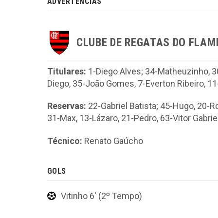
ADVERTÊNCIAS
CLUBE DE REGATAS DO FLA
Titulares:
1-Diego Alves; 34-Matheuzinho, 30-
Diego, 35-João Gomes, 7-Everton Ribeiro, 11-
Reservas:
22-Gabriel Batista; 45-Hugo, 20-R
31-Max, 13-Lázaro, 21-Pedro, 63-Vitor Gabrie
Técnico:
Renato Gaúcho
GOLS
Vitinho 6' (2º Tempo)