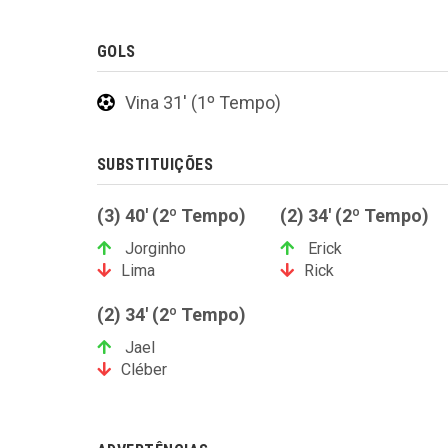
GOLS
Vina 31' (1º Tempo)
SUBSTITUIÇÕES
(3) 40' (2º Tempo)
(2) 34' (2º Tempo)
Jorginho
Erick
Lima
Rick
(2) 34' (2º Tempo)
Jael
Cléber