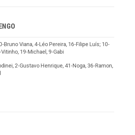
MENGO
Bruno Viana, 4-Léo Pereira, 16-Filipe Luís; 10-
Vitinho, 19-Michael, 9-Gabi
odinei, 2-Gustavo Henrique, 41-Noga, 36-Ramon,
l