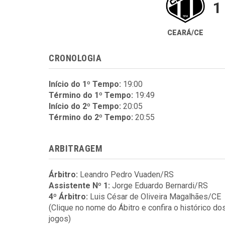
1
CEARÁ/CE
CRONOLOGIA
Início do 1º Tempo:
19:00
Término do 1º Tempo:
19:49
Início do 2º Tempo:
20:05
Término do 2º Tempo:
20:55
ARBITRAGEM
Árbitro:
Leandro Pedro Vuaden/RS
Assistente Nº 1:
Jorge Eduardo Bernardi/RS
4º Árbitro:
Luis César de Oliveira Magalhães/CE
(Clique no nome do Ábitro e confira o histórico do
jogos)