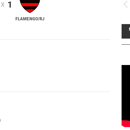
1
X
FLAMENGO/RJ
s