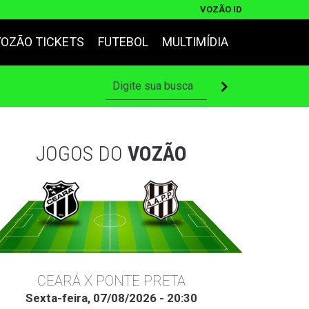
VOZÃO ID
VOZÃO TICKETS
FUTEBOL
MULTIMÍDIA
JOGOS DO
VOZÃO
CEARÁ X PONTE PRETA
Sexta-feira, 07/08/2026 - 20:30