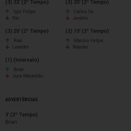
(3) 32' (2º Tempo)
(3) 20' (2º Tempo)
Igor Felipe
Carlos Sá
Raí
Juninho
(3) 20' (2º Tempo)
(2) 10' (2º Tempo)
Rian
Marcos Felipe
Leandro
Wander
(1) (Intervalo)
Brian
Juca Maranhão
ADVERTÊNCIAS
3' (2º Tempo)
Brian