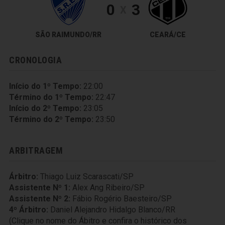
0
3
X
SÃO RAIMUNDO/RR
CEARÁ/CE
CRONOLOGIA
Início do 1º Tempo:
22:00
Término do 1º Tempo:
22:47
Início do 2º Tempo:
23:05
Término do 2º Tempo:
23:50
ARBITRAGEM
Árbitro:
Thiago Luiz Scarascati/SP
Assistente Nº 1:
Alex Ang Ribeiro/SP
Assistente Nº 2:
Fábio Rogério Baesteiro/SP
4º Árbitro:
Daniel Alejandro Hidalgo Blanco/RR
(Clique no nome do Ábitro e confira o histórico dos