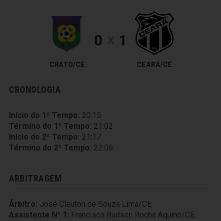
0
1
X
CRATO/CE
CEARÁ/CE
CRONOLOGIA
Início do 1º Tempo:
20:15
Término do 1º Tempo:
21:02
Início do 2º Tempo:
21:17
Término do 2º Tempo:
22:06
ARBITRAGEM
Árbitro:
José Cleuton de Souza Lima/CE
Assistente Nº 1:
Francisco Rudson Rocha Aquino/CE