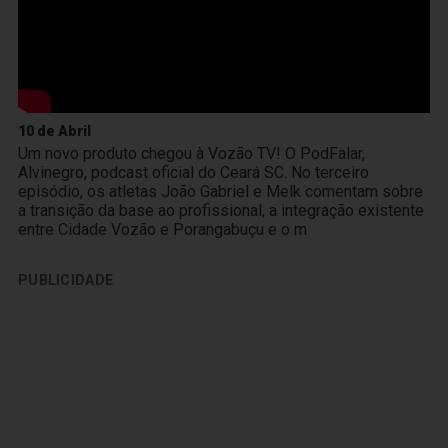
10 de Abril
Um novo produto chegou à Vozão TV! O PodFalar,
Alvinegro, podcast oficial do Ceará SC. No terceiro
episódio, os atletas João Gabriel e Melk comentam sobre
a transição da base ao profissional, a integração existente
entre Cidade Vozão e Porangabuçu e o m
PUBLICIDADE