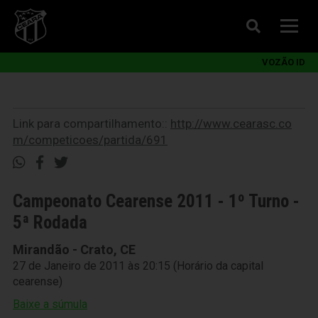
VOZÃO ID
Link para compartilhamento::
http://www.cearasc.co
m/competicoes/partida/691
Campeonato Cearense 2011 - 1º Turno -
5ª Rodada
Mirandão - Crato, CE
27 de Janeiro de 2011 às 20:15 (Horário da capital
cearense)
Baixe a súmula