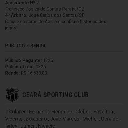
Assistente Nº 2:
Francisco Josivaldo Gomes Pereira/CE
4º Árbitro:
José Carlos dos Santos/CE
(Clique no nome do Ábitro e confira o histórico dos
jogos)
PUBLICO E RENDA
Publico Pagante:
1326
Publico Total:
1326
Renda:
R$ 16.530.00
CEARÁ SPORTING CLUB
Titulares:
Fernando Henrique
,
Cleber
,
Erivelton
,
Vicente
,
Boiadeiro
,
João Marcos
,
Michel
,
Geraldo
,
Iarley
,
Júnior
,
Nicácio