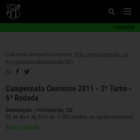
VOZÃO ID
Link para compartilhamento::
http://www.cearasc.co
m/competicoes/partida/761
Campeonato Cearense 2011 - 2º Turno -
6ª Rodada
Domingão - Horizonte, CE
02 de Abril de 2011 às 17:00 (Horário da capital cearense)
Baixe a súmula