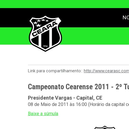
NO
Link para compartilhamento::
http://www.cearasc.co
Campeonato Cearense 2011 - 2º Tur
Presidente Vargas - Capital, CE
08 de Maio de 2011 às 16:00 (Horário da capital 
Baixe a súmula