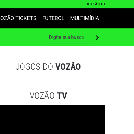
VOZÃO ID
VOZÃO TICKETS
FUTEBOL
MULTIMÍDIA
JOGOS DO
VOZÃO
VOZÃO
TV