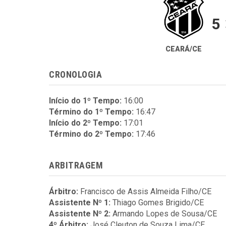
5
CEARÁ/CE
CRONOLOGIA
Início do 1º Tempo:
16:00
Término do 1º Tempo:
16:47
Início do 2º Tempo:
17:01
Término do 2º Tempo:
17:46
ARBITRAGEM
Árbitro:
Francisco de Assis Almeida Filho/CE
Assistente Nº 1:
Thiago Gomes Brigido/CE
Assistente Nº 2:
Armando Lopes de Sousa/CE
4º Árbitro:
José Cleuton de Souza Lima/CE