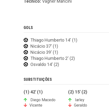
Técnico:
Vagner Mancini
GOLS
Thiago Humberto 14' (1)
Nicácio 37' (1)
Nicácio 39' (1)
Thiago Humberto 2' (2)
Osvaldo 14' (2)
SUBSTITUIÇÕES
(1) 42' (1)
(2) 15' (2)
Diego Macedo
Iarley
Vicente
Geraldo