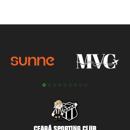
CEARÁ SPORTING CLUB