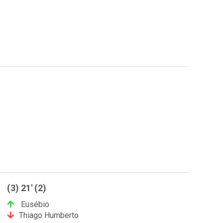
(3) 21' (2)
Eusébio
Thiago Humberto