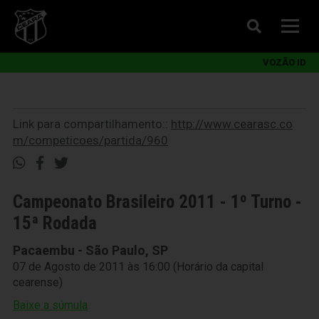
VOZÃO ID
Link para compartilhamento::
http://www.cearasc.co
m/competicoes/partida/960
Campeonato Brasileiro 2011 - 1º Turno -
15ª Rodada
Pacaembu - São Paulo, SP
07 de Agosto de 2011 às 16:00 (Horário da capital
cearense)
Baixe a súmula