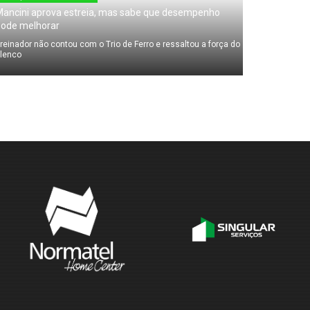
ancini aprova estreia, mas sabe que desempenho
pode melhorar
reinador não contou com o Trio de Ferro e ressaltou a força do
lenco