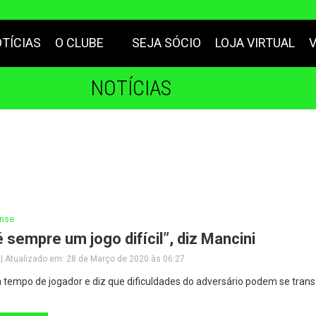
TÍCIAS
O CLUBE
SEJA SÓCIO
LOJA VIRTUAL
NOTÍCIAS
nse
 sempre um jogo difícil”, diz Mancini
 | Atualizado em: 28 de Março de 2020 às 06:27
 tempo de jogador e diz que dificuldades do adversário podem se tra