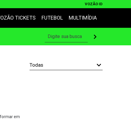
VOZÃO ID
VOZÃO TICKETS
FUTEBOL
MULTIMÍDIA
nsformar em