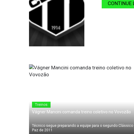
CONTINUE 
08 de Abril de 2011
Treinos
Vágner Mancini comanda treino coletivo no Vovozão
Técnico segue preparando a equipe para o segundo Clássico
Paz de 2011