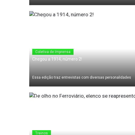
08 de Abril de 2011
Coletiva de Imprensa
Chegou a 1914, número 2!
Essa edição traz entrevistas com diversas personalidades
07 de Abril de 2011
Treinos