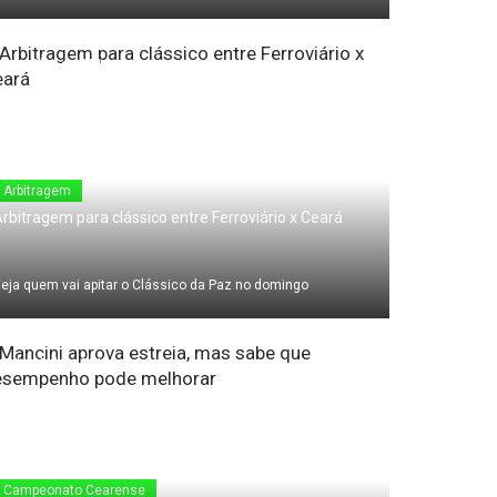
7 de Abril de 2011
Arbitragem
rbitragem para clássico entre Ferroviário x Ceará
eja quem vai apitar o Clássico da Paz no domingo
7 de Abril de 2011
Campeonato Cearense