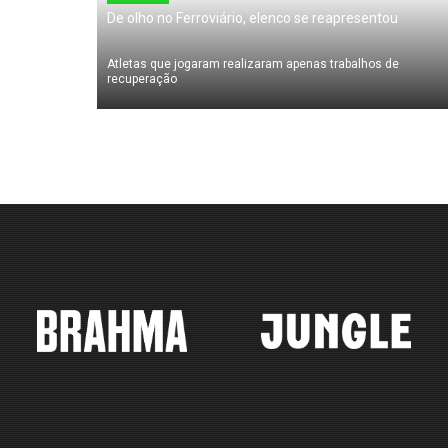
De olho no Ferroviário, elenco se reapresentou
Atletas que jogaram realizaram apenas trabalhos de
recuperação