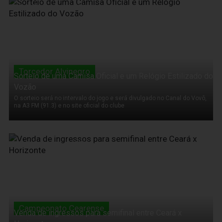
27 de Fevereiro de 2011
Torcedor Alvinegro
Sorteio de uma Camisa Oficial e um Relógio Estilizado do
Vozão
O sorteio será no intervalo do jogo e será divulgado no Canal do Vovô,
na A3 FM (91.3) e no site oficial do clube
27 de Fevereiro de 2011
Campeonato Cearense
Venda de ingressos para semifinal entre Ceará x