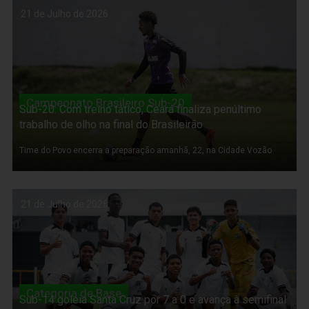
21 de Julho de 2026
Campeonato Brasileiro Sub-20
Sub-20: Com treino tático, Ceará finaliza penúltimo
trabalho de olho na final do Brasileirão
Time do Povo encerra a preparação amanhã, 22, na Cidade Vozão
21 de Julho de 2026
Categoria de Base
Sub-14 goleia Santa Cruz por 7 a 0 e avança à semifinal