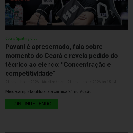
Ceará Sporting Club
Pavani é apresentado, fala sobre
momento do Ceará e revela pedido do
técnico ao elenco: "Concentração e
competitividade"
21 de Julho de 2026 | Atualizado em: 21 de Julho de 2026 às 15:14
Meio-campista utilizará a camisa 21 no Vozão
CONTINUE LENDO