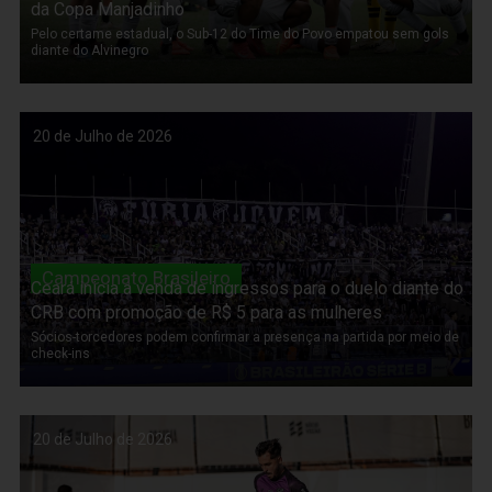
da Copa Manjadinho
Pelo certame estadual, o Sub-12 do Time do Povo empatou sem gols
diante do Alvinegro
20 de Julho de 2026
Campeonato Brasileiro
Ceará inicia a venda de ingressos para o duelo diante do
CRB com promoção de R$ 5 para as mulheres
Sócios-torcedores podem confirmar a presença na partida por meio de
check-ins
20 de Julho de 2026