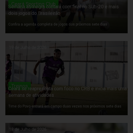
Ceará Sporting Club
Semana alvinegra contará com final no Sub-20 e mais
dois jogos do Brasileirão
Confira a agenda completa de jogos dos próximos sete dias
19 de Julho de 2026
Treinos
Ceará se reapresenta com foco no CRB e inicia mais uma
semana de atividades
Time do Povo entrará em campo duas vezes nos próximos sete dias
18 de Julho de 2026