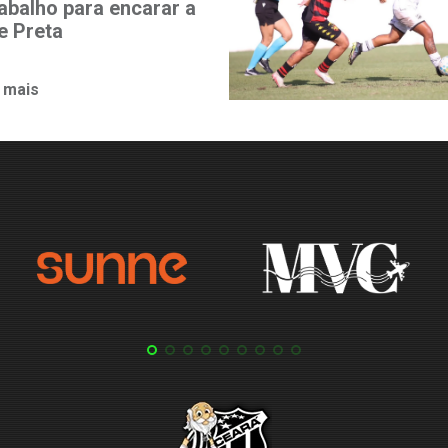
rabalho para encarar a
e Preta
 mais