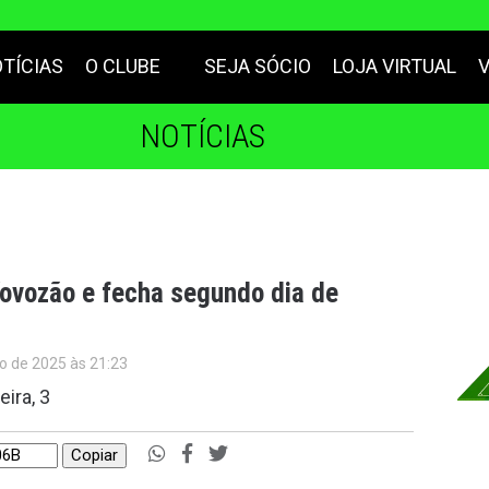
TÍCIAS
O CLUBE
SEJA SÓCIO
LOJA VIRTUAL
NOTÍCIAS
 Vovozão e fecha segundo dia de
o de 2025 às 21:23
ira, 3
Copiar