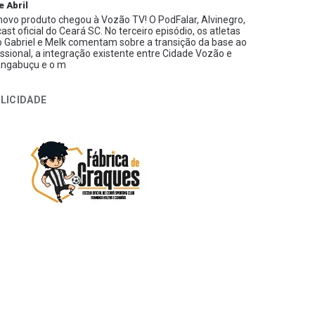
e Abril
ovo produto chegou à Vozão TV! O PodFalar, Alvinegro,
ast oficial do Ceará SC. No terceiro episódio, os atletas
 Gabriel e Melk comentam sobre a transição da base ao
issional, a integração existente entre Cidade Vozão e
ngabuçu e o m
LICIDADE