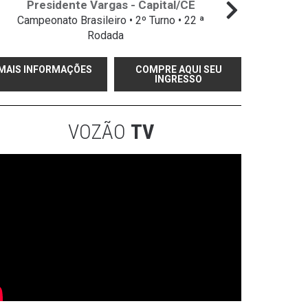
Presidente Vargas - Capital/CE
Campeonato Brasileiro • 2º Turno • 22 ª
Campeo
Rodada
MAIS INFORMAÇÕES
COMPRE AQUI SEU
INGRESSO
VOZÃO
TV