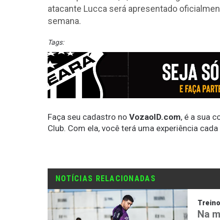
atacante Lucca será apresentado oficialment
semana.
Tags:
Faça seu cadastro no
VozaoID.com
, é a sua 
Club. Com ela, você terá uma experiência cada
NOTÍCIAS RELACIONADAS
Trein
Na m