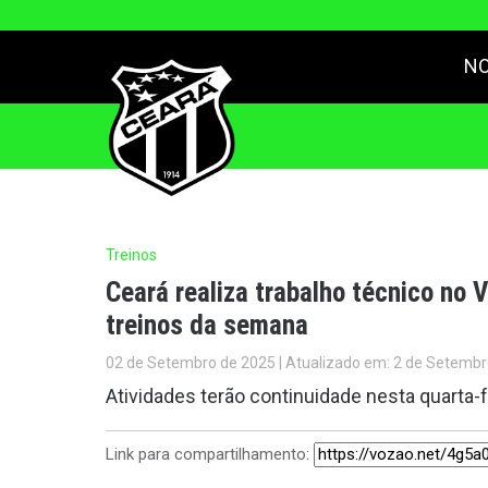
NO
Treinos
Ceará realiza trabalho técnico no
treinos da semana
02 de Setembro de 2025 | Atualizado em: 2 de Setembr
Atividades terão continuidade nesta quarta-fe
Link para compartilhamento: