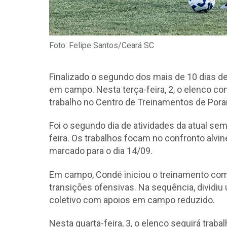
Foto: Felipe Santos/Ceará SC
Finalizado o segundo dos mais de 10 dias de
em campo. Nesta terça-feira, 2, o elenco 
trabalho no Centro de Treinamentos de Por
Foi o segundo dia de atividades da atual se
feira. Os trabalhos focam no confronto alvin
marcado para o dia 14/09.
Em campo, Condé iniciou o treinamento com
transições ofensivas. Na sequência, dividi
coletivo com apoios em campo reduzido.
Nesta quarta-feira, 3, o elenco seguirá trab