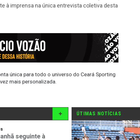
e à imprensa na única entrevista coletiva desta
conta única para todo o universo do Ceará Sporting
 vez mais personalizada.
ÚTIMAS NOTÍCIAS
os
anhã seguinte à