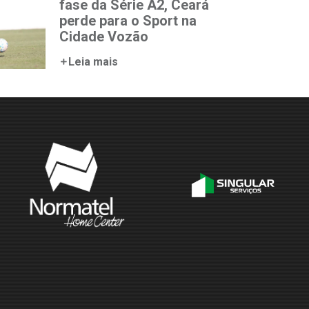
fase da Série A2, Ceará
perde para o Sport na
Cidade Vozão
Leia mais