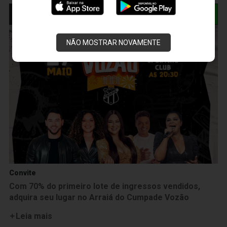
NOTÍCIAS RELACIONADAS
NÃO MOSTRAR NOVAMENTE
Convite
Com 70% do primeiro lote de ingressos vendidos,
adquira seu lugar no Arraiá do Cumpade Vozão
Leia mais