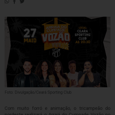
Foto: Divulgação/Ceará Sporting Club
Com muito forró e animação, o tricampeão do
nordeste realizará o Arraiá do Cumpade Vozão no