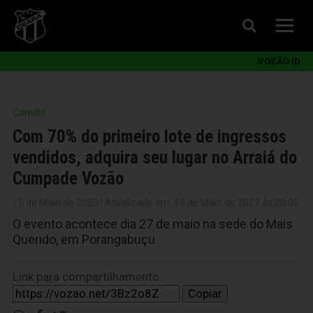
VOZÃO ID
Convite
Com 70% do primeiro lote de ingressos
vendidos, adquira seu lugar no Arraiá do
Cumpade Vozão
15 de Maio de 2023 | Atualizado em: 15 de Maio de 2023 às 20:05
O evento acontece dia 27 de maio na sede do Mais
Querido, em Porangabuçu
Link para compartilhamento:
Copiar