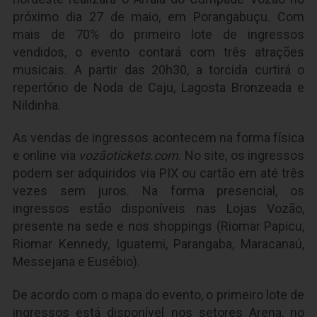
próximo dia 27 de maio, em Porangabuçu. Com
mais de 70% do primeiro lote de ingressos
vendidos, o evento contará com três atrações
musicais. A partir das 20h30, a torcida curtirá o
repertório de Noda de Caju, Lagosta Bronzeada e
Nildinha.
As vendas de ingressos acontecem na forma física
e online via
vozãotickets.com
. No site, os ingressos
podem ser adquiridos via PIX ou cartão em até três
vezes sem juros. Na forma presencial, os
ingressos estão disponíveis nas Lojas Vozão,
presente na sede e nos shoppings (Riomar Papicu,
Riomar Kennedy, Iguatemi, Parangaba, Maracanaú,
Messejana e Eusébio).
De acordo com o mapa do evento, o primeiro lote de
ingressos está disponível nos setores Arena, no