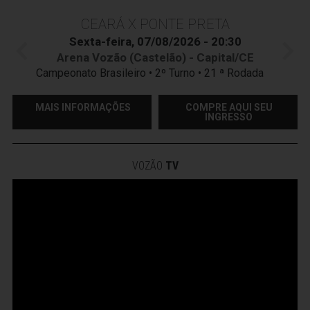
CEARÁ X PONTE PRETA
Sexta-feira, 07/08/2026 - 20:30
Arena Vozão (Castelão) - Capital/CE
Campeonato Brasileiro • 2º Turno • 21 ª Rodada
MAIS INFORMAÇÕES
COMPRE AQUI SEU
INGRESSO
VOZÃO
TV