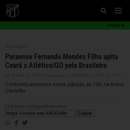
VOZÃO ID
Arbitragem
Paraense Fernando Mendes Filho apita
Ceará x Atlético/GO pelo Brasileiro
08 de Maio de 2026 | Atualizado em: 8 de Maio de 2026 às 19:21
Confronto acontece neste sábado, às 19h, na Arena
Castelão
Link para compartilhamento:
Copiar