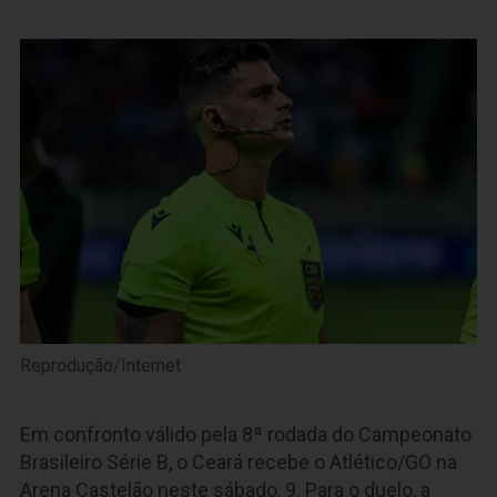
Reprodução/Internet
Em confronto válido pela 8ª rodada do Campeonato
Brasileiro Série B, o Ceará recebe o Atlético/GO na
Arena Castelão neste sábado, 9. Para o duelo, a