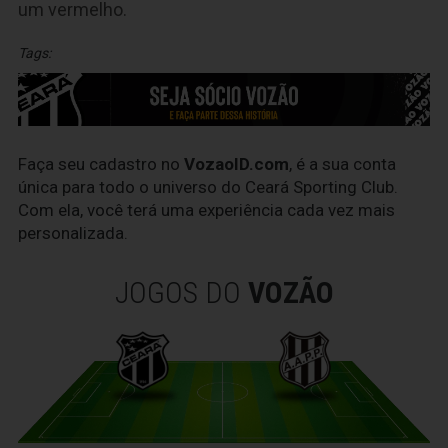
um vermelho.
Tags:
Faça seu cadastro no
VozaoID.com
, é a sua conta
única para todo o universo do Ceará Sporting Club.
Com ela, você terá uma experiência cada vez mais
personalizada.
JOGOS DO
VOZÃO