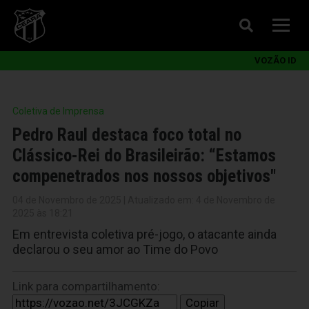
VOZÃO ID
Coletiva de Imprensa
Pedro Raul destaca foco total no
Clássico-Rei do Brasileirão: “Estamos
compenetrados nos nossos objetivos"
04 de Novembro de 2025 | Atualizado em: 4 de Novembro de
2025 às 18:21
Em entrevista coletiva pré-jogo, o atacante ainda
declarou o seu amor ao Time do Povo
Link para compartilhamento:
Copiar