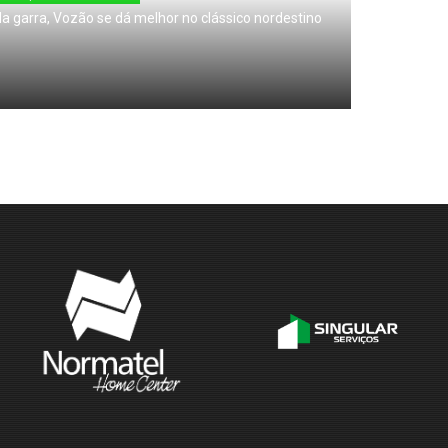
a garra, Vozão se dá melhor no clássico nordestino