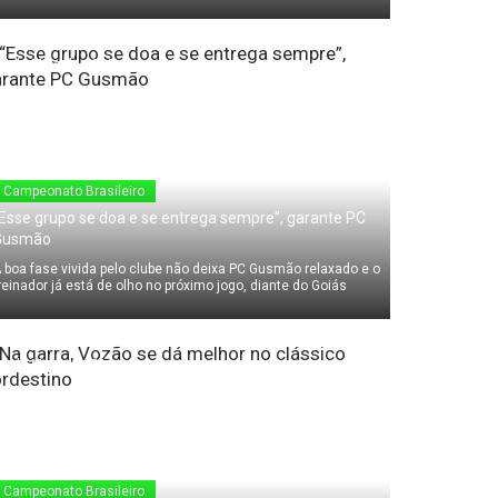
24 de Maio de 2010
Campeonato Brasileiro
Esse grupo se doa e se entrega sempre”, garante PC
Gusmão
 boa fase vivida pelo clube não deixa PC Gusmão relaxado e o
reinador já está de olho no próximo jogo, diante do Goiás
23 de Maio de 2010
Campeonato Brasileiro