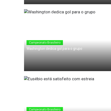
24 de Maio de 2010
Campeonato Brasileiro
Washington dedica gol para o grupo
24 de Maio de 2010
Campeonato Brasileiro