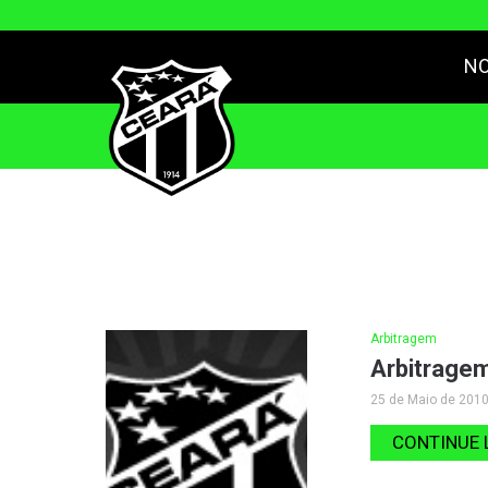
NO
Arbitragem
Arbitragem
25 de Maio de 2010 
CONTINUE 