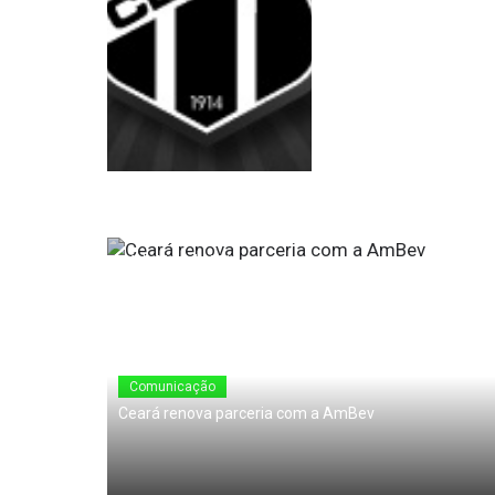
24 de Maio de 2010
Comunicação
Ceará renova parceria com a AmBev