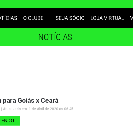
TÍCIAS
O CLUBE
SEJA SÓCIO
LOJA VIRTUAL
NOTÍCIAS
 para Goiás x Ceará
| Atualizado em: 1 de Abril de 2020 às 06:45
LENDO