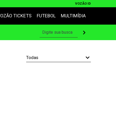
VOZÃO ID
VOZÃO TICKETS
FUTEBOL
MULTIMÍDIA