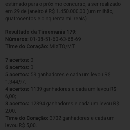
estimado para o próximo concurso, a ser realizado
em 29 de janeiro é R$ 1.450.000,00 (um milhão,
quatrocentos e cinquenta mil reais).
Resultado da Timemania 179:
Números:
01-38-51-60-63-68-69
Time do Coração:
MIXTO/MT
7 acertos:
0
6 acertos:
0
5 acertos:
53 ganhadores e cada um levou R$
1.344,97;
4 acertos:
1139 ganhadores e cada um levou R$
6,00;
3 acertos:
12394 ganhadores e cada um levou R$
2,00;
Time do Coração:
3702 ganhadores e cada um
levou R$ 5,00.