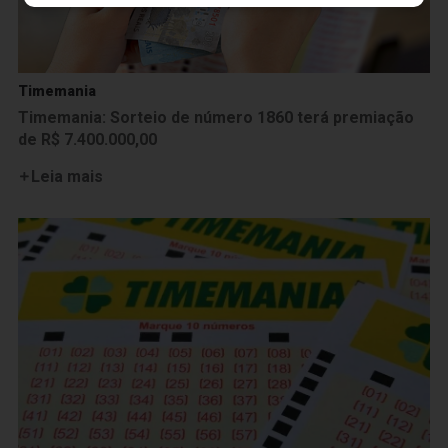
Timemania
Timemania: Sorteio de número 1860 terá premiação
de R$ 7.400.000,00
Leia mais