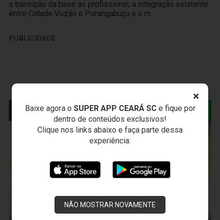
a transição da base ao profissional, a integração existente
entre Cidade Vozão e Porangabuçu e o m
PUBLICIDADE
×
Baixe agora o
SUPER APP CEARÁ SC
e fique por
NOTÍCIAS RELACIONADAS
dentro de conteúdos exclusivos!
Clique nos links abaixo e faça parte dessa
experiência:
NÃO MOSTRAR NOVAMENTE