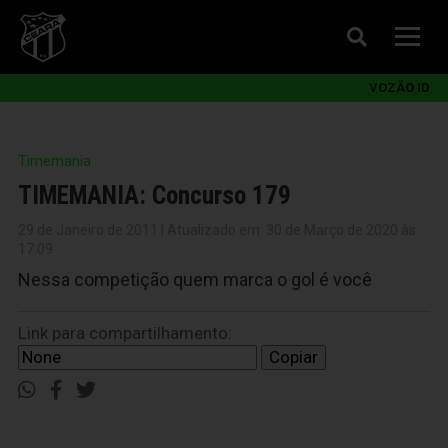
VOZÃO ID
Timemania
TIMEMANIA: Concurso 179
29 de Janeiro de 2011 | Atualizado em: 30 de Março de 2020 às
17:09
Nessa competição quem marca o gol é você
Link para compartilhamento:
Copiar