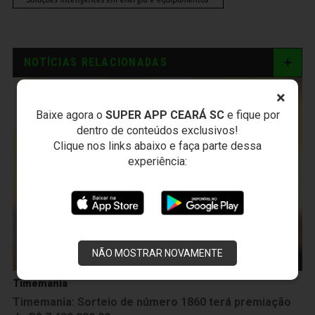
NOTÍCIAS RELACIONADAS
×
Baixe agora o
SUPER APP CEARÁ SC
e fique por
dentro de conteúdos exclusivos!
Clique nos links abaixo e faça parte dessa
experiência:
NÃO MOSTRAR NOVAMENTE
Timemania
Timemania: Sorteio de número 1860 terá premiação