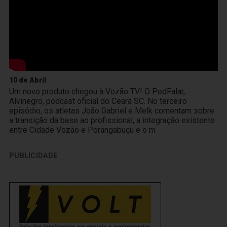
10 de Abril
Um novo produto chegou à Vozão TV! O PodFalar,
Alvinegro, podcast oficial do Ceará SC. No terceiro
episódio, os atletas João Gabriel e Melk comentam sobre
a transição da base ao profissional, a integração existente
entre Cidade Vozão e Porangabuçu e o m
PUBLICIDADE