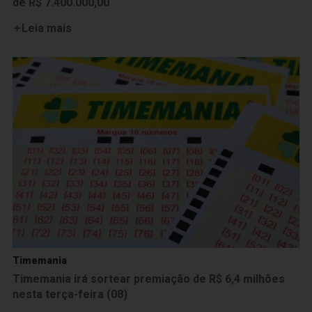
de R$ 7.400.000,00
Leia mais
Timemania
Timemania irá sortear premiação de R$ 6,4 milhões
nesta terça-feira (08)