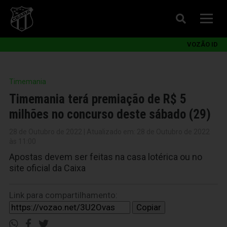
VOZÃO ID
Timemania
Timemania terá premiação de R$ 5
milhões no concurso deste sábado (29)
28 de Outubro de 2022 | Atualizado em: 28 de Outubro de 2022
às 11:00
Apostas devem ser feitas na casa lotérica ou no
site oficial da Caixa
Link para compartilhamento:
Copiar