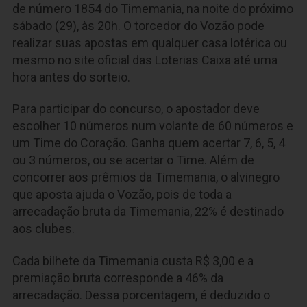
de número 1854 do Timemania, na noite do próximo
sábado (29), às 20h. O torcedor do Vozão pode
realizar suas apostas em qualquer casa lotérica ou
mesmo no site oficial das Loterias Caixa até uma
hora antes do sorteio.
Para participar do concurso, o apostador deve
escolher 10 números num volante de 60 números e
um Time do Coração. Ganha quem acertar 7, 6, 5, 4
ou 3 números, ou se acertar o Time. Além de
concorrer aos prêmios da Timemania, o alvinegro
que aposta ajuda o Vozão, pois de toda a
arrecadação bruta da Timemania, 22% é destinado
aos clubes.
Cada bilhete da Timemania custa R$ 3,00 e a
premiação bruta corresponde a 46% da
arrecadação. Dessa porcentagem, é deduzido o