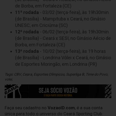
de Borba, em Fortaleza (CE)
11ª rodada
- 03/02 (terça-feira), às 19h30min
(de Brasília) - Mampituba x Ceará, no Ginásio
UNESC, em Criciúma (SC)
12ª rodada
- 06/02 (terça-feira), às 19h30min
(de Brasília) - Ceará x SESI, no Ginásio Aécio de
Borba, em Fortaleza (CE)
13ª rodada
- 10/02 (terça-feira), às 19 horas
(de Brasília) - Londrina Vôlei x Ceará, no Ginásio
de Esportes Moringão, em Londrina (PR)
Tags:
CBV
,
Ceara
,
Esportes Olímpicos
,
Superliga B
,
Time do Povo
,
volei
,
Faça seu cadastro no
VozaoID.com
, é a sua conta
única para todo o universo do Ceará Sporting Club.