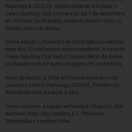
Superliga B 2025-26. Representando o Estado, o
Ceará Sporting Club estreará no dia 5 de dezembro,
às 20 horas (de Brasília), diante do Recife Vôlei, no
Ginásio Aécio de Borba.
Nesta edição, o Alvinegro de Porangabuçu realizará
sete dos 13 confrontos como mandante. A casa do
Ceará Sporting Club será o Ginásio Aécio de Borba,
localizado na Rua Paulino Nogueira, 95, no Benfica.
Além do Recife, o Time do Povo duelará em solo
cearense contra: Flamengo, ASCADE, Pinhalense,
Abel Moda Vôlei, Realizar e Sesi.
Como visitante, a equipe enfrentará: Chapecó, ASA
Alumínio Vôlei, São Caetano, E.C. Pinheiros,
Mampituba e Londrina Vôlei.