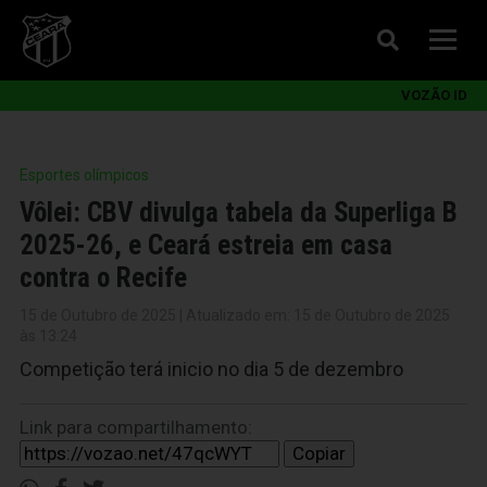
VOZÃO ID
Esportes olímpicos
Vôlei: CBV divulga tabela da Superliga B
2025-26, e Ceará estreia em casa
contra o Recife
15 de Outubro de 2025 | Atualizado em: 15 de Outubro de 2025
às 13:24
Competição terá inicio no dia 5 de dezembro
Link para compartilhamento:
Copiar