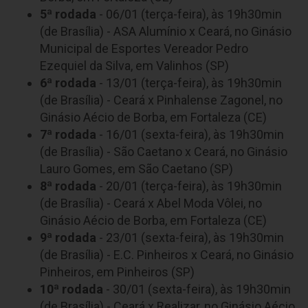
5ª rodada
- 06/01 (terça-feira), às 19h30min
(de Brasília) - ASA Alumínio x Ceará, no Ginásio
Municipal de Esportes Vereador Pedro
Ezequiel da Silva, em Valinhos (SP)
6ª rodada
- 13/01 (terça-feira), às 19h30min
(de Brasília) - Ceará x Pinhalense Zagonel, no
Ginásio Aécio de Borba, em Fortaleza (CE)
7ª rodada
- 16/01 (sexta-feira), às 19h30min
(de Brasília) - São Caetano x Ceará, no Ginásio
Lauro Gomes, em São Caetano (SP)
8ª rodada
- 20/01 (terça-feira), às 19h30min
(de Brasília) - Ceará x Abel Moda Vôlei, no
Ginásio Aécio de Borba, em Fortaleza (CE)
9ª rodada
- 23/01 (sexta-feira), às 19h30min
(de Brasília) - E.C. Pinheiros x Ceará, no Ginásio
Pinheiros, em Pinheiros (SP)
10ª rodada
- 30/01 (sexta-feira), às 19h30min
(de Brasília) - Ceará x Realizar, no Ginásio Aécio