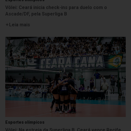
Vôlei: Ceará inicia check-ins para duelo com o
Ascade/DF, pela Superliga B
Leia mais
Esportes olímpicos
Vôlei: Na estreia da Superliga B, Ceará vence Recife