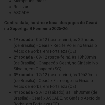
Mampituba Radar
Realizar
ASCADE
Confira data, horário e local dos jogos do Ceará
na Superliga B Feminina 2025-26:
1ª rodada
- 05/12 (sexta-feira), às 20 horas
(de Brasília) - Ceará x Recife Vôlei, no Ginásio
Aécio de Borba, em Fortaleza (CE)
2ª rodada
- 09/12 (terça-feira), às 19h30min
(de Brasília) - Chapecó x Ceará, no Ginásio Ivo
Silveira, em Chapecó (SC)
3ª rodada
- 12/12 (sexta-feira), às 19h30min
(de Brasília) - Ceará x Flamengo, no Ginásio
Aécio de Borba, em Fortaleza (CE)
4ª rodada
- 20/12 (sábado), às 18h30min (de
Brasília) - Ceará x ASCADE, no Ginásio Aécio de
Borba, em Fortaleza (CE)