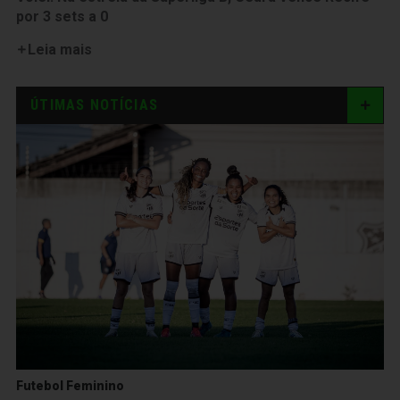
por 3 sets a 0
Leia mais
ÚTIMAS NOTÍCIAS
Futebol Feminino