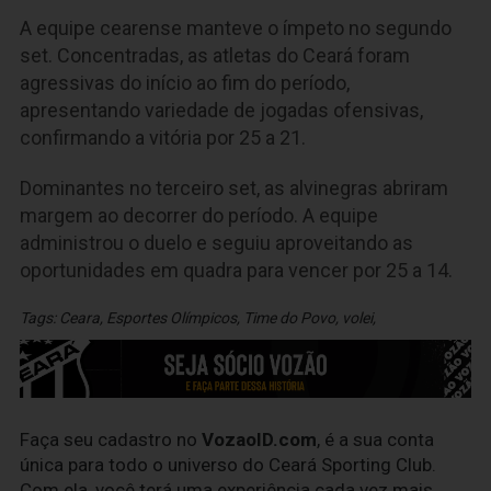
A equipe cearense manteve o ímpeto no segundo
set. Concentradas, as atletas do Ceará foram
agressivas do início ao fim do período,
apresentando variedade de jogadas ofensivas,
confirmando a vitória por 25 a 21.
Dominantes no terceiro set, as alvinegras abriram
margem ao decorrer do período. A equipe
administrou o duelo e seguiu aproveitando as
oportunidades em quadra para vencer por 25 a 14.
Tags:
Ceara
,
Esportes Olímpicos
,
Time do Povo
,
volei
,
Faça seu cadastro no
VozaoID.com
, é a sua conta
única para todo o universo do Ceará Sporting Club.
Com ela, você terá uma experiência cada vez mais