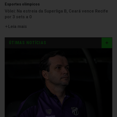
Esportes olímpicos
Vôlei: Na estreia da Superliga B, Ceará vence Recife
por 3 sets a 0
Leia mais
ÚTIMAS NOTÍCIAS