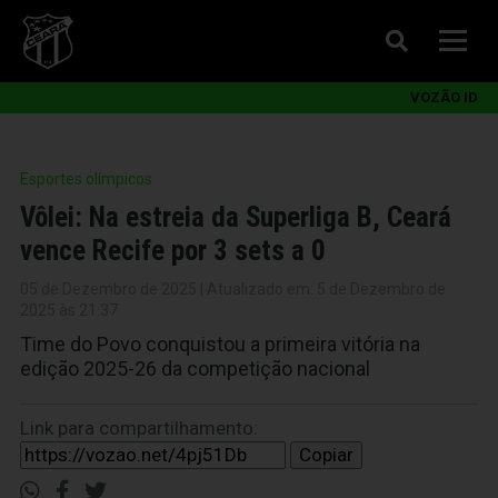
VOZÃO ID
Esportes olímpicos
Vôlei: Na estreia da Superliga B, Ceará
vence Recife por 3 sets a 0
05 de Dezembro de 2025 | Atualizado em: 5 de Dezembro de
2025 às 21:37
Time do Povo conquistou a primeira vitória na
edição 2025-26 da competição nacional
Link para compartilhamento:
Copiar