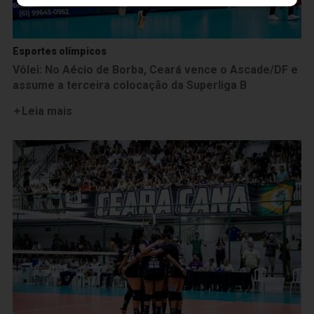
Esportes olímpicos
Vôlei: No Aécio de Borba, Ceará vence o Ascade/DF e
assume a terceira colocação da Superliga B
Leia mais