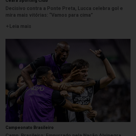
Ceará Sporting Club
Decisivo contra a Ponte Preta, Lucca celebra gol e
mira mais vitórias: “Vamos para cima”
Leia mais
Campeonato Brasileiro
Camp. Brasileiro: Empurrado pela Nação Alvinegra,