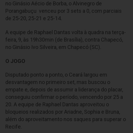
no Ginásio Aécio de Borba, o Alvinegro de
Porangabuçu venceu por 3 sets a 0, com parciais
de 25-20, 25-21 e 25-14.
A equipe de Raphael Dantas volta à quadra na terça-
feira, 9, às 19h30min (de Brasília), contra Chapecó,
no Ginásio Ivo Silveira, em Chapecó (SC).
O JOGO
Disputado ponto a ponto, o Ceará largou em
desvantagem no primeiro set, mas buscou o
empate e, depois de assumir a liderança do placar,
conseguiu confirmar o período, vencendo por 25 a
20. A equipe de Raphael Dantas aproveitou o
bloqueios realizados por Ariadne, Sophia e Bruna,
além do aproveitamento nos saques para superar o
Recife.