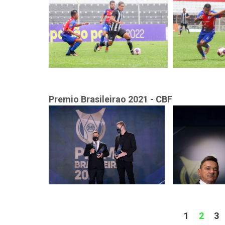
Premio Brasileirao 2021 - CBF
1
2
3