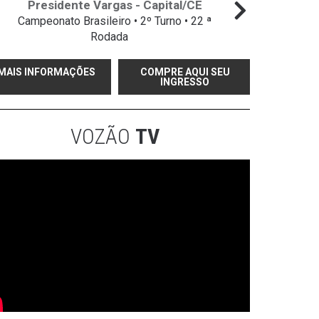
Presidente Vargas - Capital/CE
Campeonato Brasileiro • 2º Turno • 22 ª
Campeo
Rodada
MAIS INFORMAÇÕES
COMPRE AQUI SEU
INGRESSO
VOZÃO
TV