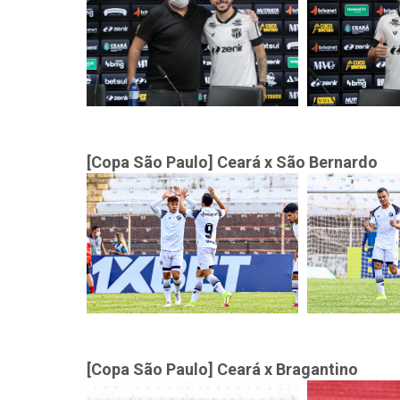
[Copa São Paulo] Ceará x São Bernardo
[Copa São Paulo] Ceará x Bragantino