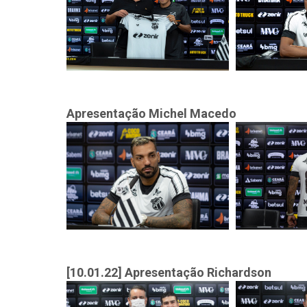
Apresentação Michel Macedo
[10.01.22] Apresentação Richardson