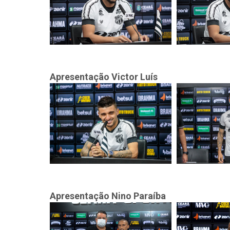
Apresentação Victor Luís
Apresentação Nino Paraíba