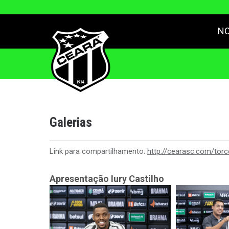
NO
Galerias
Link para compartilhamento:
http://cearasc.com/torc
Apresentação Iury Castilho