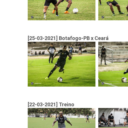
[25-03-2021] Botafogo-PB x Ceará
[22-03-2021] Treino