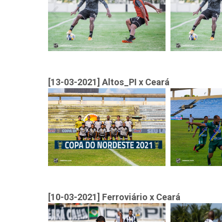
[13-03-2021] Altos_PI x Ceará
[10-03-2021] Ferroviário x Ceará