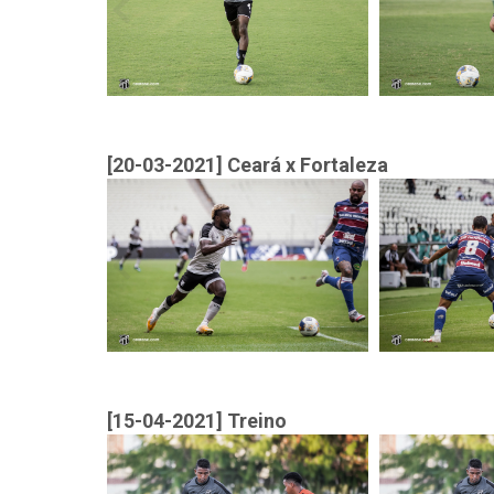
[20-03-2021] Ceará x Fortaleza
[15-04-2021] Treino