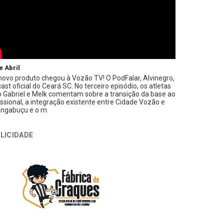
e Abril
ovo produto chegou à Vozão TV! O PodFalar, Alvinegro,
ast oficial do Ceará SC. No terceiro episódio, os atletas
 Gabriel e Melk comentam sobre a transição da base ao
issional, a integração existente entre Cidade Vozão e
ngabuçu e o m
LICIDADE