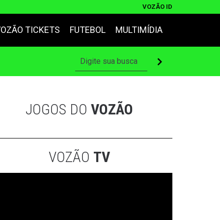
VOZÃO ID
VOZÃO TICKETS
FUTEBOL
MULTIMÍDIA
JOGOS DO
VOZÃO
VOZÃO
TV