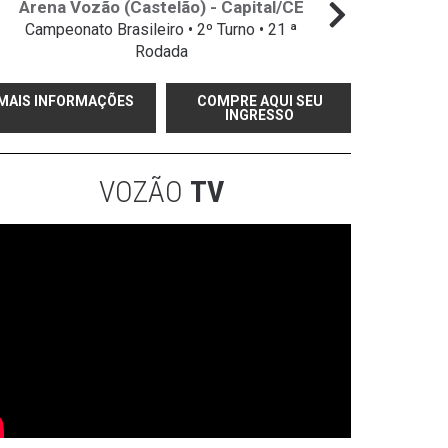
Arena Vozão (Castelão) - Capital/CE
Campeonato Brasileiro • 2º Turno • 21 ª
Rodada
MAIS INFORMAÇÕES
COMPRE AQUI SEU
INGRESSO
VOZÃO
TV