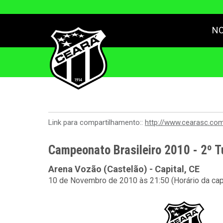
NO
Link para compartilhamento::
http://www.cearasc.co
Campeonato Brasileiro 2010 - 2º T
Arena Vozão (Castelão) - Capital, CE
10 de Novembro de 2010 às 21:50 (Horário da cap