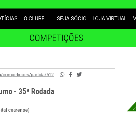
TÍCIAS
O CLUBE
SEJA SÓCIO
LOJA VIRTUAL
COMPETIÇÕES
m/competicoes/partida/512
urno - 35ª Rodada
ital cearense)