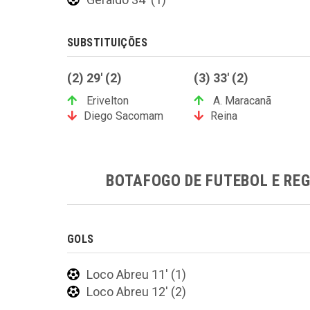
SUBSTITUIÇÕES
(2) 29' (2)
(3) 33' (2)
Erivelton
A. Maracanã
Diego Sacomam
Reina
BOTAFOGO DE FUTEBOL E RE
GOLS
Loco Abreu 11' (1)
Loco Abreu 12' (2)