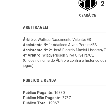
2
CEARÁ/CE
ARBITRAGEM
Árbitro:
Wallace Nascimento Valente/ES
Assistente Nº 1:
Adaílson Alves Pereira/ES
Assistente Nº 2:
José Ricardo Maciel Linhares/
4º Árbitro:
Wladyerisson Silva Oliveira/CE
(Clique no nome do Ábitro e confira o histórico do
jogos)
PUBLICO E RENDA
Publico Pagante:
16330
Publico Não Pagante:
2737
Publico Total:
19067