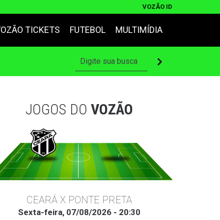
VOZÃO ID
VOZÃO TICKETS
FUTEBOL
MULTIMÍDIA
JOGOS DO
VOZÃO
CEARÁ X PONTE PRETA
Sexta-feira, 07/08/2026 - 20:30