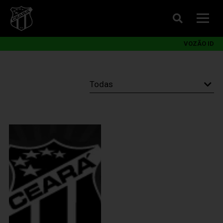
VOZÃO ID