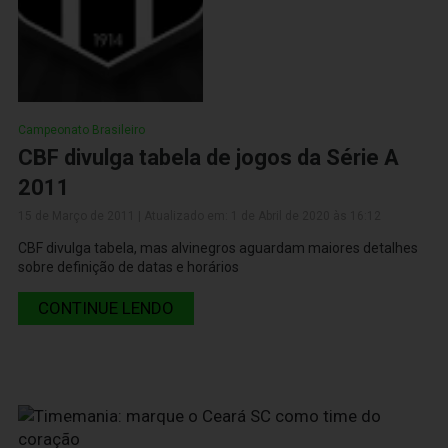
Campeonato Brasileiro
CBF divulga tabela de jogos da Série A
2011
15 de Março de 2011 | Atualizado em: 1 de Abril de 2020 às 16:12
CBF divulga tabela, mas alvinegros aguardam maiores detalhes
sobre definição de datas e horários
CONTINUE LENDO
15 de Março de 2011