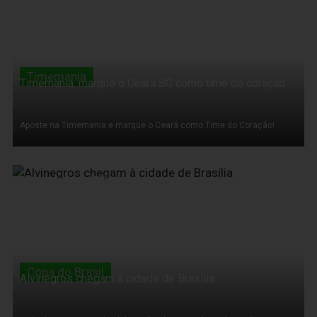
Timemania
Timemania: marque o Ceará SC como time do coração
Aposte na Timemania e marque o Ceará como Time do Coração!
15 de Março de 2011
Copa do Brasil
Alvinegros chegam à cidade de Brasília