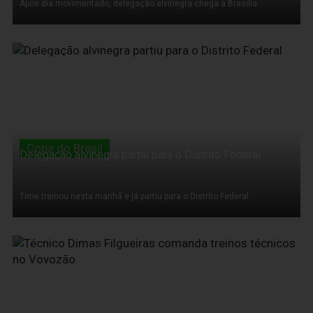
Após dia movimentado, delegação alvinegra chega à Brasília
14 de Março de 2011
Copa do Brasil
Delegação alvinegra partiu para o Distrito Federal
Time treinou nesta manhã e já partiu para o Distrito Federal
14 de Março de 2011