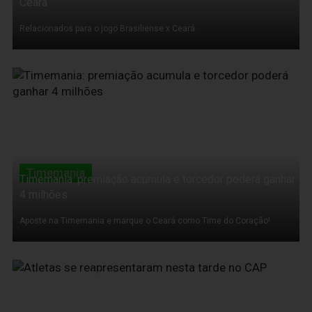
Ceará
Relacionados para o jogo Brasiliense x Ceará.
14 de Março de 2011
Timemania
Timemania: premiação acumula e torcedor poderá ganhar
4 milhões
Aposte na Timemania e marque o Ceará como Time do Coração!
13 de Março de 2011