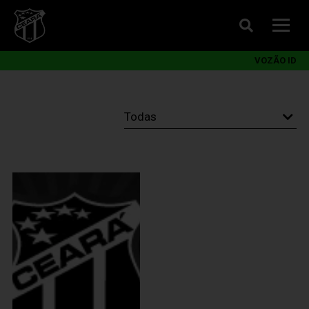
VOZÃO ID