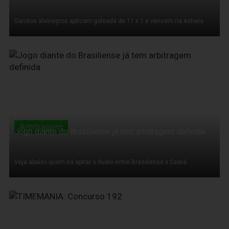
Garotos alvinegros aplicam goleada de 11 x 1 e vencem na estreia
13 de Março de 2011
Arbitragem
Jogo diante do Brasiliense já tem arbitragem definida
Veja abaixo quem irá apitar o duelo entre Brasiliense x Ceará
13 de Março de 2011