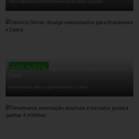
Time viaja para o Distrito Federal ainda nesta segunda
14 de Março de 2011
Copa do Brasil
Técnico Dimas divulga relacionados para Brasiliense x
Ceará
Relacionados para o jogo Brasiliense x Ceará.
14 de Março de 2011