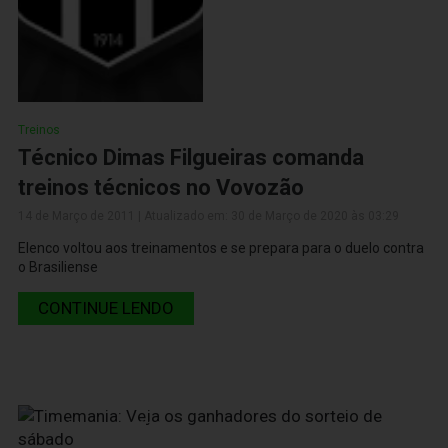
Treinos
Técnico Dimas Filgueiras comanda
treinos técnicos no Vovozão
14 de Março de 2011 | Atualizado em: 30 de Março de 2020 às 03:29
Elenco voltou aos treinamentos e se prepara para o duelo contra
o Brasiliense
CONTINUE LENDO
14 de Março de 2011