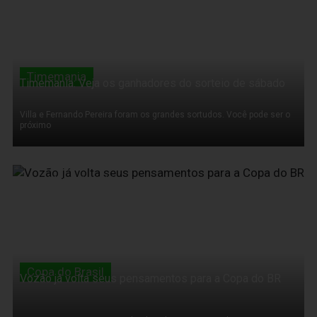
Timemania
Timemania: Veja os ganhadores do sorteio de sábado
Villa e Fernando Pereira foram os grandes sortudos. Você pode ser o
próximo
14 de Março de 2011
Copa do Brasil
Vozão já volta seus pensamentos para a Copa do BR