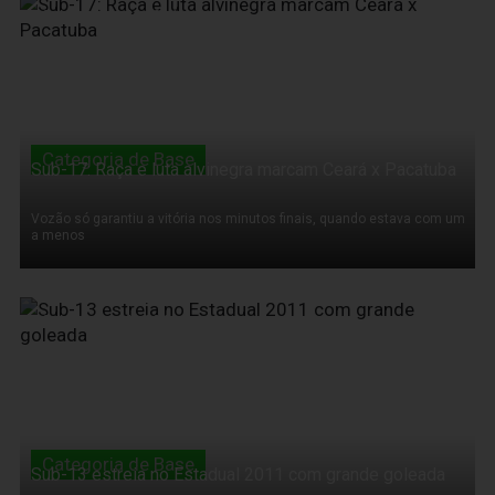
13 de Março de 2011
Categoria de Base
Sub-17: Raça e luta alvinegra marcam Ceará x Pacatuba
Vozão só garantiu a vitória nos minutos finais, quando estava com um
a menos
13 de Março de 2011
Categoria de Base
Sub-13 estreia no Estadual 2011 com grande goleada