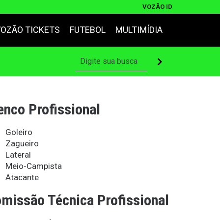
VOZÃO ID
VOZÃO TICKETS
FUTEBOL
MULTIMÍDIA
enco Profissional
Goleiro
Zagueiro
Lateral
Meio-Campista
Atacante
missão Técnica Profissional