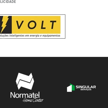
LICIDADE