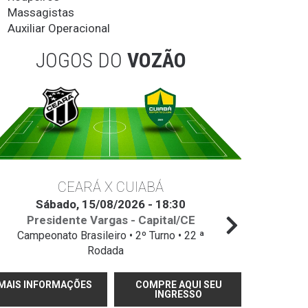
Massagistas
Auxiliar Operacional
JOGOS DO
VOZÃO
CEARÁ X CUIABÁ
Sábado, 15/08/2026 - 18:30
Ter
Presidente Vargas - Capital/CE
Campeonato Brasileiro • 2º Turno • 22 ª
Campeo
Rodada
MAIS INFORMAÇÕES
COMPRE AQUI SEU
INGRESSO