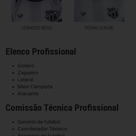
LEANDRO RÊGO
PEDRO GUILME
Elenco Profissional
Goleiro
Zagueiro
Lateral
Meio-Campista
Atacante
Comissão Técnica Profissional
Gerente de futebol
Coordenador Técnico
Assessor de Futebol