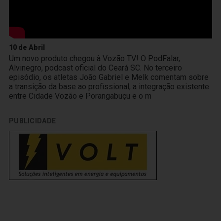
10 de Abril
Um novo produto chegou à Vozão TV! O PodFalar,
Alvinegro, podcast oficial do Ceará SC. No terceiro
episódio, os atletas João Gabriel e Melk comentam sobre
a transição da base ao profissional, a integração existente
entre Cidade Vozão e Porangabuçu e o m
PUBLICIDADE