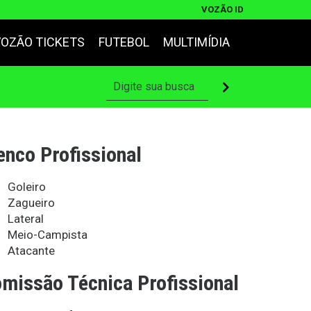
VOZÃO ID
VOZÃO TICKETS
FUTEBOL
MULTIMÍDIA
enco Profissional
Goleiro
Zagueiro
Lateral
Meio-Campista
Atacante
missão Técnica Profissional