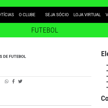
TÍCIAS
O CLUBE
SEJA SÓCIO
LOJA VIRTUAL
FUTEBOL
El
S DE FUTEBOL
Co