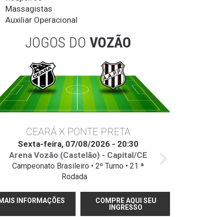
Massagistas
Auxiliar Operacional
JOGOS DO
VOZÃO
CEARÁ X PONTE PRETA
Sexta-feira, 07/08/2026 - 20:30
Arena Vozão (Castelão) - Capital/CE
Campeonato Brasileiro • 2º Turno • 21 ª
Rodada
MAIS INFORMAÇÕES
COMPRE AQUI SEU
INGRESSO